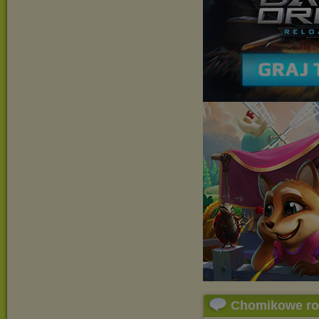
Chomikowe r