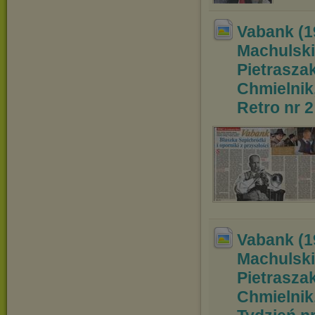
Vabank (19
Machulski
Pietraszak
Chmielnik
Retro nr 2 
Vabank (19
Machulski
Pietraszak
Chmielnik