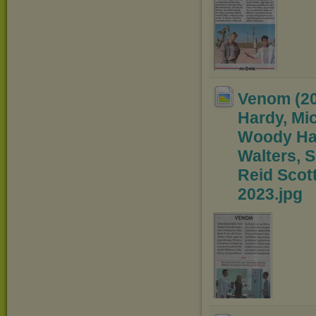
Venom (20
Hardy, Mi
Woody Har
Walters, 
Reid Scott
2023
.jpg