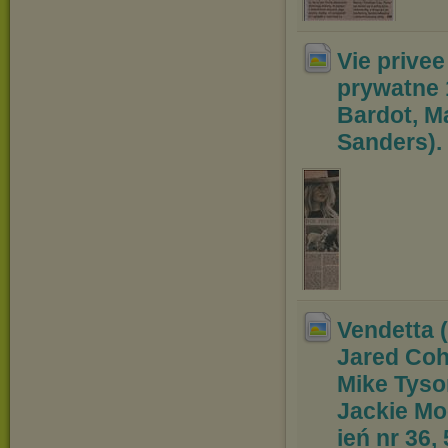
Vie privee
prywatne 
Bardot, M
Sanders). 
Vendetta 
Jared Coh
Mike Tyso
Jackie Mo
ień nr 36,