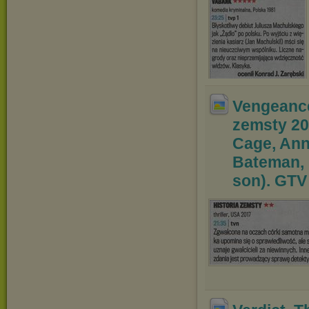
Vengeance
zemsty 20
Cage, Ann
Bateman, 
son). GTV 