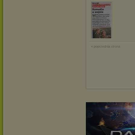
« poprzednia strona