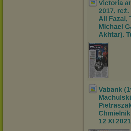
Victoria 
2017, reż.
Ali Fazal,
Michael G
Akhtar). T
Vabank (19
Machulski
Pietraszak
Chmielnik
12 XI 2021