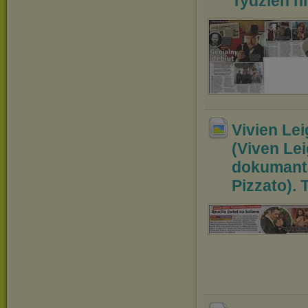
Tydzień nr
Vivien Lei
(Viven Lei
dokumanta
Pizzato). T