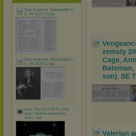
Ewa Kasprzyk. Zwierciadło nr
8, VIII 2026 (3).jpg
Vengeance
zemsty 20
Cage, Ann
Ewa Kasprzyk. Zwierciadło nr
8, VIII 2026 (1).jpg
Bateman, 
son). SE T
Dog, The LEKTOR PL (The
Dog - Historia prawdziwa,
doku....avi
Valerian 