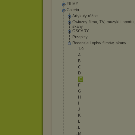
FILMY
Galeria
Artykuły różne
Gwiazdy filmu, TV, muzyki i sportu,
skany
OSCARY
Przepisy
Recenzje i opisy filmów, skany
1-9
A
B
C
D
E
F
G
H
I
J
K
L
Ł
M