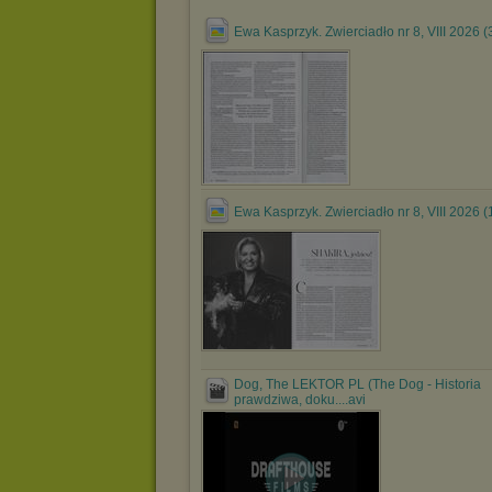
Ewa Kasprzyk. Zwierciadło nr 8, VIII 2026 (
Ewa Kasprzyk. Zwierciadło nr 8, VIII 2026 (
Dog, The LEKTOR PL (The Dog - Historia
prawdziwa, doku....avi