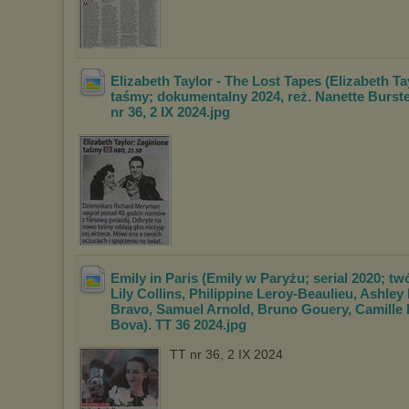
Elizabeth Taylor - The Lost Tapes (Elizabeth Ta
taśmy; dokumentalny 2024, reż. Nanett
e Burste
nr 36, 2 IX 2024
.jpg
Emily in Paris (Emily w Paryżu; serial 2020; tw
Lily Collins, Philippine Leroy-Beau
lieu, Ashley
Bravo, Samuel Arnold, Bru
no Gouery, Camille 
Bova). TT 36 2024
.jpg
TT nr 36, 2 IX 2024