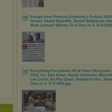
Escape from Pretoria (Ucieczka z Pretorii 2020,
Annan; Daniel Radcliffe, Daniel Webber,
Ian Ha
Mark Leonard Winter) To &
Owo nr 9, 24 II 202
Everything Everywhere All at Once (Wszystko
2022, reż. Dan Kwan, Daniel Scheinert; Mi
chell
Lee Curtis, Ke Huy Quan, Stepha
nie Hsu, Jame
Owo nr 8, 17 II 2025
.jpg