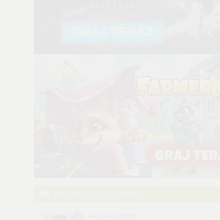
Chomikowe rozmowy
wagnerka9595
napisano 22.01.2019 17:44