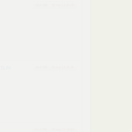
19,4 MB
29 maj 13 20:08
711
.flv
34,5 MB
29 maj 13 20:06
111,0 MB
29 maj 13 19:54