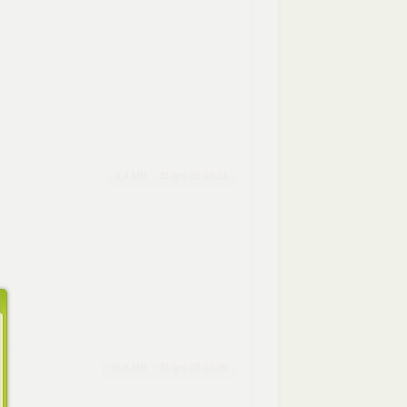
5,4 MB
31 gru 08 16:31
35,6 MB
31 gru 08 15:36