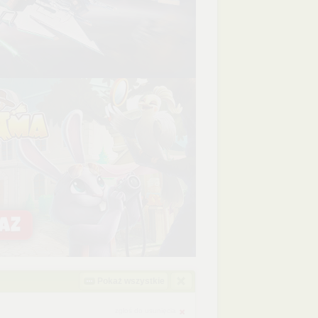
Pokaż wszystkie
zgłoś do usunięcia