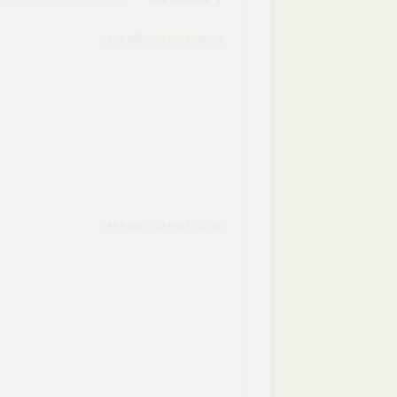
43,4 MB
29 maj 13 20:10
44,6 MB
29 maj 13 20:10