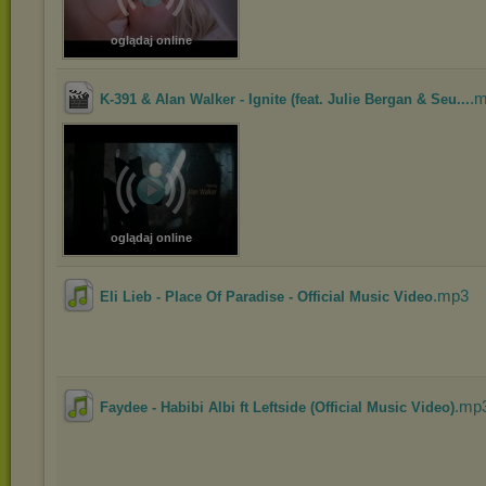
oglądaj online
.
K-391 & Alan Walker - Ignite (feat. Julie Bergan & Seu...
oglądaj online
.mp3
Eli Lieb - Place Of Paradise - Official Music Video
.mp
Faydee - Habibi Albi ft Leftside (Official Music Video)