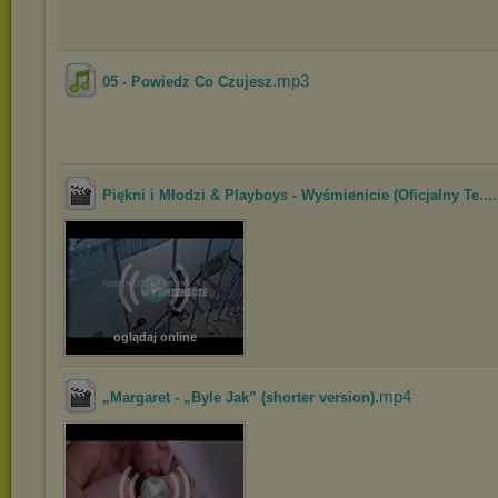
.mp3
05 - Powiedz Co Czujesz
Piękni i Młodzi & Playboys - Wyśmienicie (Oficjalny Te...
oglądaj online
.mp4
„Margaret - „Byle Jak” (shorter version)