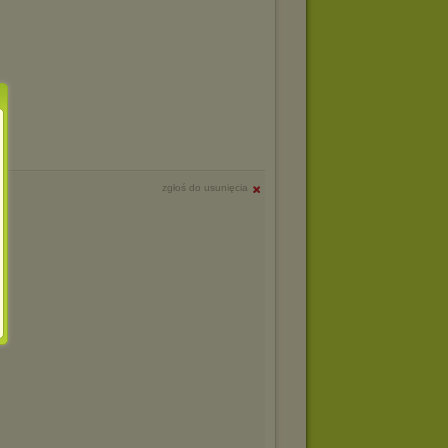
zgłoś do usunięcia