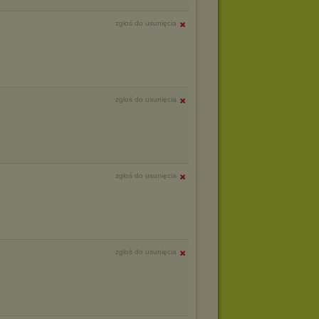
zgłoś do usunięcia
zgłoś do usunięcia
zgłoś do usunięcia
zgłoś do usunięcia