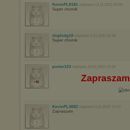
KevinPL8181
napisano 13.11.2022 03:30
Super chomik
dsgfsdg10
napisano 1.01.2023 01:58
Super chomik
porter123
napisano 13.01.2023 22:34
Zapraszam
KevinPL3682
napisano 9.01.2025 13:23
Zapraszam