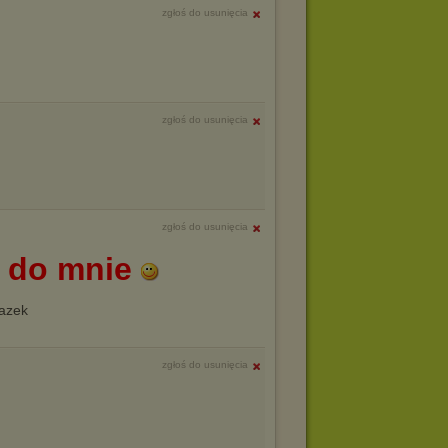
zgłoś do usunięcia
zgłoś do usunięcia
zgłoś do usunięcia
 do mnie
zgłoś do usunięcia