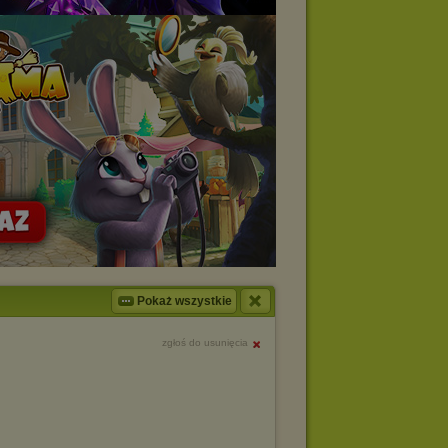
Pokaż wszystkie
zgłoś do usunięcia