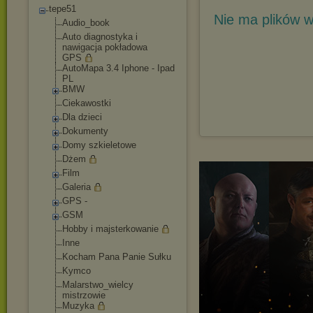
tepe51
Nie ma plików w
Audio_book
Auto diagnostyka i
nawigacja pokładowa
GPS
AutoMapa 3.4 Iphone - Ipad
PL
BMW
Ciekawostki
Dla dzieci
Dokumenty
Domy szkieletowe
Dżem
Film
Galeria
GPS -
GSM
Hobby i majsterkowanie
Inne
Kocham Pana Panie Sułku
Kymco
Malarstwo_wielcy
mistrzowie
Muzyka