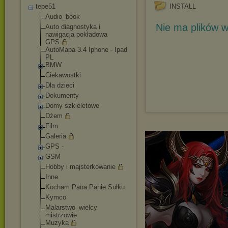
tepe51
INSTALL
Audio_book
Nie ma plików w
Auto diagnostyka i
nawigacja pokładowa
GPS
AutoMapa 3.4 Iphone - Ipad
PL
BMW
Ciekawostki
Dla dzieci
Dokumenty
Domy szkieletowe
Dżem
Film
Galeria
GPS -
GSM
Hobby i majsterkowanie
Inne
Kocham Pana Panie Sułku
Kymco
Malarstwo_wielcy
mistrzowie
Muzyka