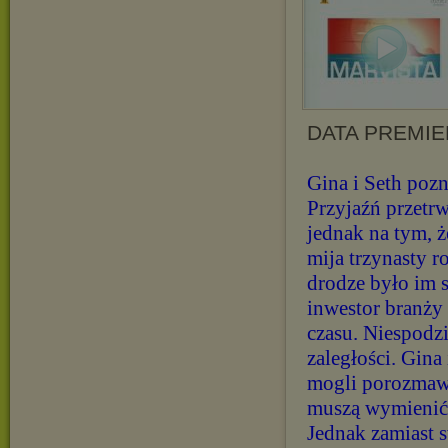
DATA PREMIER
Gina i Seth pozn
Przyjaźń przetrw
jednak na tym, ż
mija trzynasty r
drodze było im s
inwestor branży 
czasu. Niespodzi
zaległości. Gina
mogli porozmawi
muszą wymienić s
Jednak zamiast s