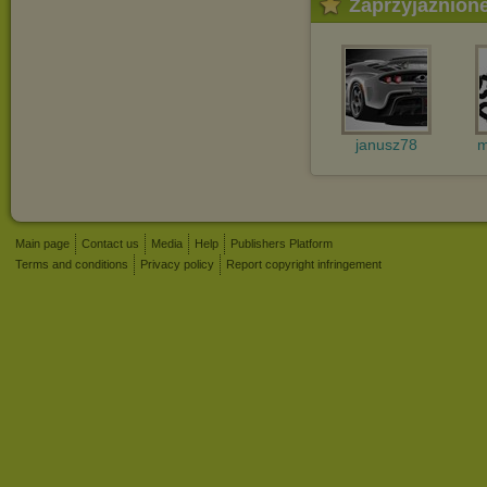
Zaprzyjaźnion
janusz78
m
Main page
Contact us
Media
Help
Publishers Platform
Terms and conditions
Privacy policy
Report copyright infringement