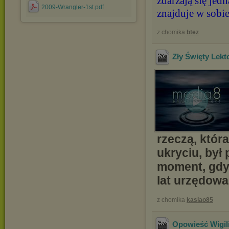
zdarzają się jed
2009-Wrangler-1st.pdf
znajduje w sobi
z chomika
btez
Zły Święty Lekt
rzeczą, któr
ukryciu, był
moment, gdy 
lat urzędowa
z chomika
kasiao85
Opowieść Wigili