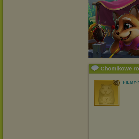
Chomikowe r
FILMY-