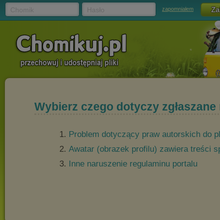
Chomik
Hasło
zapomniałem
Wybierz czego dotyczy zgłaszane
Problem dotyczący praw autorskich do p
Awatar (obrazek profilu) zawiera treści
Inne naruszenie regulaminu portalu