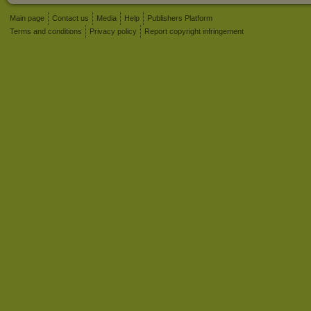
Main page
Contact us
Media
Help
Publishers Platform
Terms and conditions
Privacy policy
Report copyright infringement