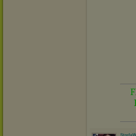
F
StrefaW