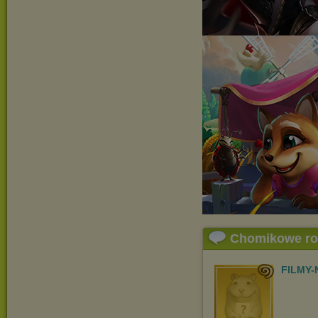
Chomikowe r
FILMY-