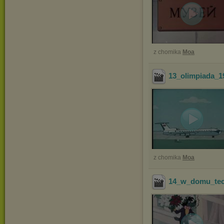
z chomika
Moa
13_olimpiada_
z chomika
Moa
14_w_domu_tec