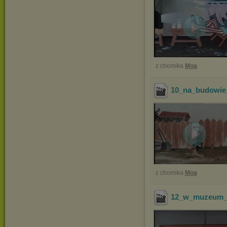
z chomika
Moa
10_na_budowie
z chomika
Moa
12_w_muzeum_