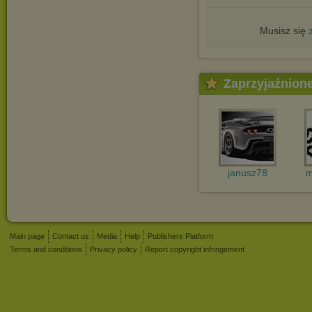
Musisz się
Zaprzyjaźnion
janusz78
m
Main page
Contact us
Media
Help
Publishers Platform
Terms and conditions
Privacy policy
Report copyright infringement