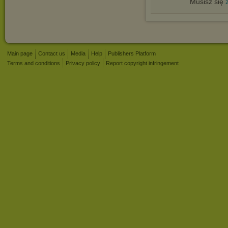
Musisz się
Main page
Contact us
Media
Help
Publishers Platform
Terms and conditions
Privacy policy
Report copyright infringement