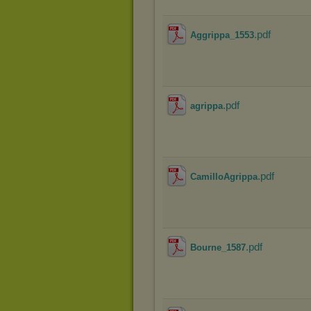
.pdf
Aggrippa_1553
.pdf
agrippa
.pdf
CamilloAgrippa
.pdf
Bourne_1587