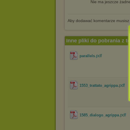
Nie ma jeszcze żadne
Aby dodawać komentarze musisz
Inne pliki do pobrania z 
.pdf
parallels
.pdf
1553_trattato_agrippa
.pdf
1585_dialogo_agrippa