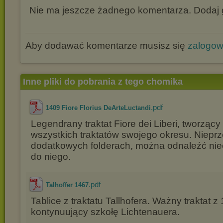
Nie ma jeszcze żadnego komentarza. Dodaj g
Aby dodawać komentarze musisz się
zalogo
Inne pliki do pobrania z tego chomika
.pdf
1409 Fiore Florius DeArteLuctandi
Legendrany traktat Fiore dei Liberi, tworząc
wszystkich traktatów swojego okresu. Niepr
dodatkowych folderach, można odnaleźć ni
do niego.
.pdf
Talhoffer 1467
Tablice z traktatu Tallhofera. Ważny traktat z
kontynuujący szkołę Lichtenauera.