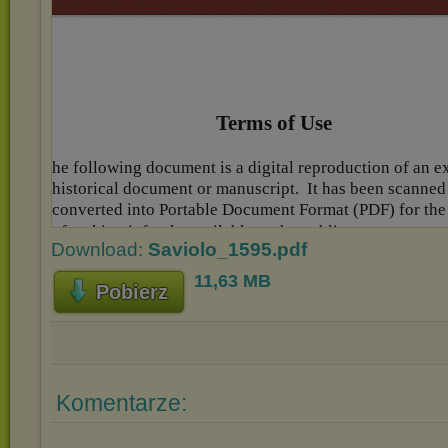
Download:
Saviolo_1595.pdf
11,63 MB
Pobierz
Komentarze: