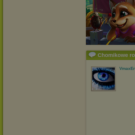
Chomikowe r
VmaxEr