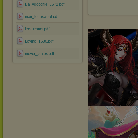
DaliAgocchie_1572.pdf
mair_longsword.pdf
leckuchner.pdf
Lovino_1580.pdf
meyer_plates.pdf