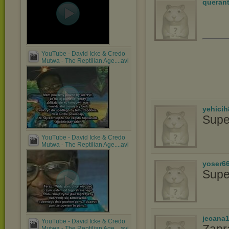
queran
YouTube - David Icke & Credo
Mutwa - The Reptilian Age....avi
yehicih
Supe
YouTube - David Icke & Credo
Mutwa - The Reptilian Age....avi
yoser6
Supe
jecana
YouTube - David Icke & Credo
Mutwa - The Reptilian Age....avi