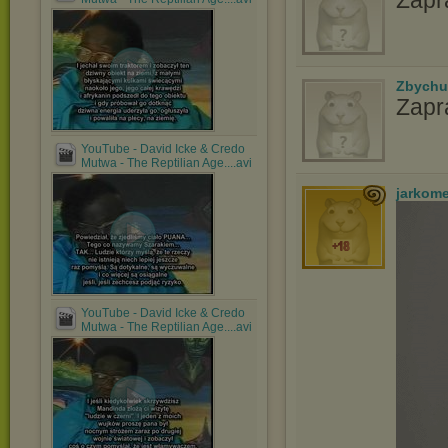
Zapr
Zbychu
Zapr
YouTube - David Icke & Credo
Mutwa - The Reptilian Age....avi
jarkom
YouTube - David Icke & Credo
Mutwa - The Reptilian Age....avi