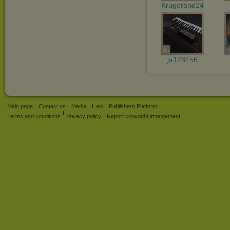
Krugerand24
ja123456
Main page
Contact us
Media
Help
Publishers Platform
Terms and conditions
Privacy policy
Report copyright infringement