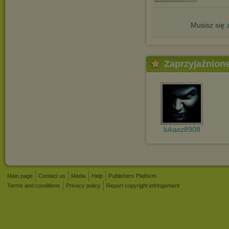
Musisz się
Zaprzyjaźnion
lukasz8908
Main page
Contact us
Media
Help
Publishers Platform
Terms and conditions
Privacy policy
Report copyright infringement