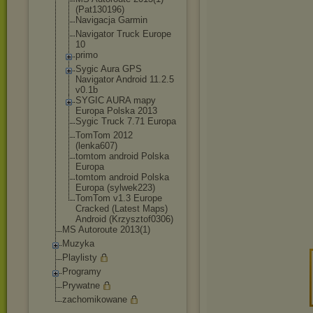
(Pat130196)
Navigacja Garmin
Navigator Truck Europe
10
primo
Sygic Aura GPS
Navigator Android 11.2.5
v0.1b
SYGIC AURA mapy
Europa Polska 2013
Sygic Truck 7.71 Europa
TomTom 2012
(lenka607)
tomtom android Polska
Europa
tomtom android Polska
Europa (sylwek223)
TomTom v1.3 Europe
Cracked (Latest Maps)
Android (Krzysztof0306
)
MS Autoroute 2013(1)
Muzyka
Playlisty
Programy
Prywatne
zachomikowane