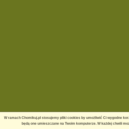
W ramach Chomikuj.pl stosujemy pliki cookies by umożliwić Ci wygodne korz
będą one umieszczane na Twoim komputerze. W każdej chwili moż