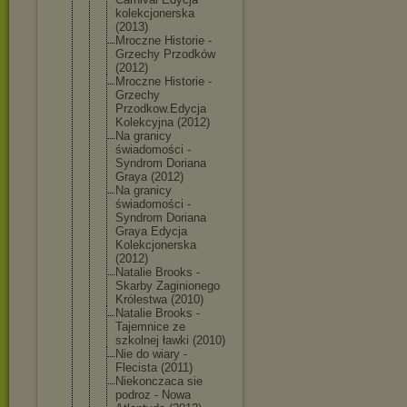
kolekcjoner
ska
(2013)
Mroczne Historie -
Grzechy Przodków
(2012)
Mroczne Historie -
Grzechy
Przodkow.Ed
ycja
Kolekcyjna (2012)
Na granicy
świadomości -
Syndrom Doriana
Graya (2012)
Na granicy
świadomości -
Syndrom Doriana
Graya Edycja
Kolekcjoner
ska
(2012)
Natalie Brooks -
Skarby Zaginionego
Królestwa (2010)
Natalie Brooks -
Tajemnice ze
szkolnej ławki (2010)
Nie do wiary -
Flecista (2011)
Niekonczaca sie
podroz - Nowa