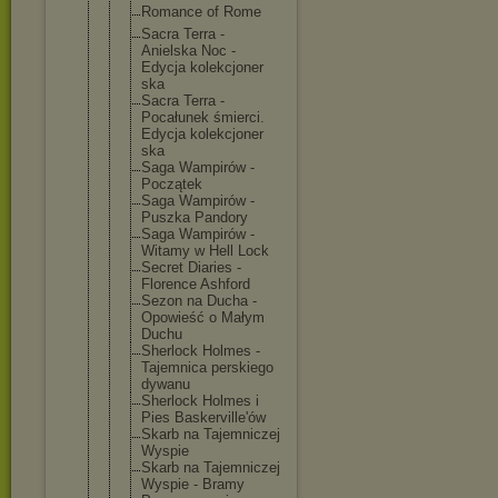
Romance of Rome
Sacra Terra -
Anielska Noc -
Edycja kolekcjoner
ska
Sacra Terra -
Pocałunek śmierci.
Edycja kolekcjoner
ska
Saga Wampirów -
Początek
Saga Wampirów -
Puszka Pandory
Saga Wampirów -
Witamy w Hell Lock
Secret Diaries -
Florence Ashford
Sezon na Ducha -
Opowieść o Małym
Duchu
Sherlock Holmes -
Tajemnica perskiego
dywanu
Sherlock Holmes i
Pies Baskerville
'ów
Skarb na Tajemniczej
Wyspie
Skarb na Tajemniczej
Wyspie - Bramy