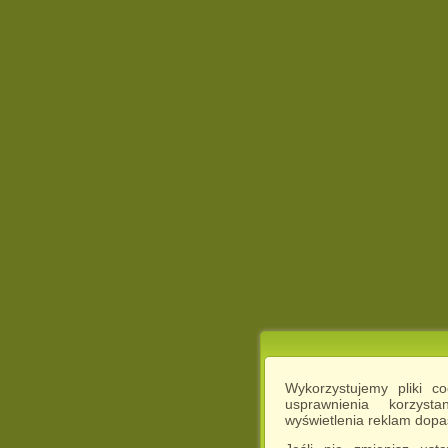
Wykorzystujemy pliki c
usprawnienia korzyst
wyświetlenia reklam dop