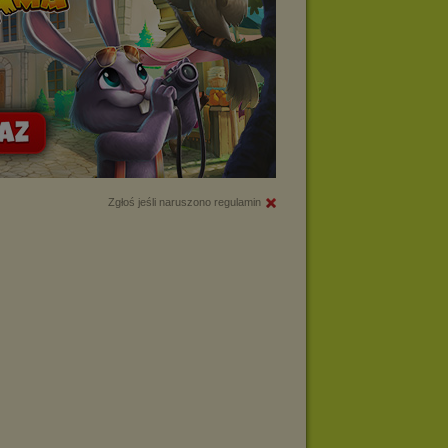
Zgłoś jeśli naruszono regulamin