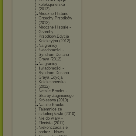
kolekcjoner
ska
(2013)
Mroczne Historie -
Grzechy Przodków
(2012)
Mroczne Historie -
Grzechy
Przodkow.Ed
ycja
Kolekcyjna (2012)
Na granicy
świadomości -
Syndrom Doriana
Graya (2012)
Na granicy
świadomości -
Syndrom Doriana
Graya Edycja
Kolekcjoner
ska
(2012)
Natalie Brooks -
Skarby Zaginionego
Królestwa (2010)
Natalie Brooks -
Tajemnice ze
szkolnej ławki (2010)
Nie do wiary -
Flecista (2011)
Niekonczaca sie
podroz - Nowa