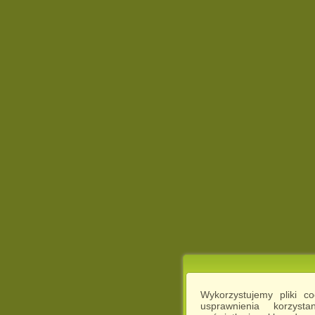
Wykorzystujemy pliki c
usprawnienia korzyst