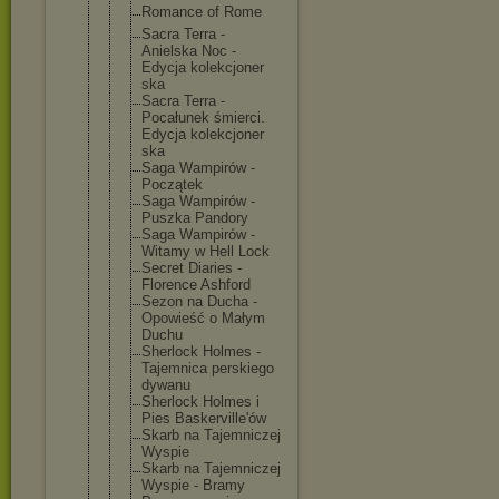
Romance of Rome
Sacra Terra -
Anielska Noc -
Edycja kolekcjoner
ska
Sacra Terra -
Pocałunek śmierci.
Edycja kolekcjoner
ska
Saga Wampirów -
Początek
Saga Wampirów -
Puszka Pandory
Saga Wampirów -
Witamy w Hell Lock
Secret Diaries -
Florence Ashford
Sezon na Ducha -
Opowieść o Małym
Duchu
Sherlock Holmes -
Tajemnica perskiego
dywanu
Sherlock Holmes i
Pies Baskerville
'ów
Skarb na Tajemniczej
Wyspie
Skarb na Tajemniczej
Wyspie - Bramy