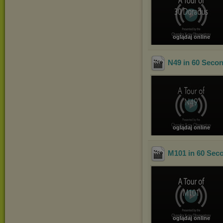
oglądaj online
N49 in 60 Seco
oglądaj online
M101 in 60 Sec
oglądaj online