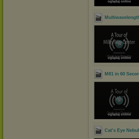
oglądaj online
Multiwavelength
oglądaj online
M81 in 60 Seco
oglądaj online
Cat's Eye Nebul