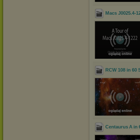
Macs J0025.4-1
oglądaj online
RCW 108 in 60 
oglądaj online
Centaurus A in