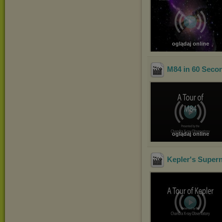
oglądaj online
M84 in 60 Seco
oglądaj online
Kepler's Super