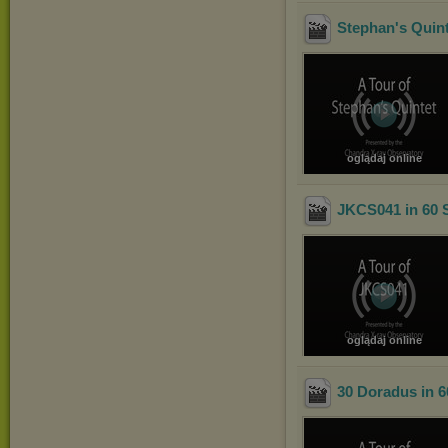
Stephan's Quint
oglądaj online
JKCS041 in 60 
oglądaj online
30 Doradus in 