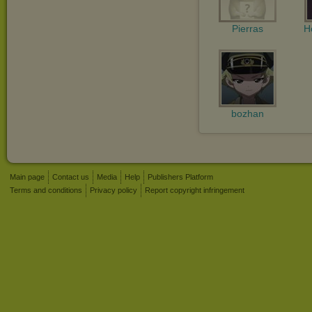
Pierras
H
bozhan
Main page
Contact us
Media
Help
Publishers Platform
Terms and conditions
Privacy policy
Report copyright infringement