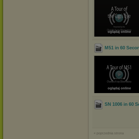
oglądaj online
M51 in 60 Seco
oglądaj online
SN 1006 in 60 
« poprzednia strona