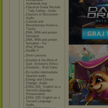
Audiobook.tmp
Classical Guitar Recitals
- Tully Cathey - Audio
Classics in Discussion -
Audio
Colonial and
Revolutionary America -
Tracks
DNA, RNA and protein
formation
DNA, RNA and protein
formation - For
iPod_iPhone
Double V
Drum Lessons
Einstein & the Mind of
God - Einstein's Ethics
Emotions - iPod Video
En rumbo intermediate
Spanish audio
Energy and Climate
Change - Audio
ENGL 026_ English as a
Second Language -
Pronunciation
ENGL 029- English as a
Second Language -
Audio