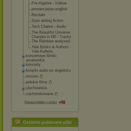
Pre-Algebra - Videos
pronanciation english
Recitals
Start writing fiction
Tech Chatter - Audio
The Beautiful Universe
Chandra in HD - Tracks
The Rainbow analysed
Yale Books & Authors -
Yale Authors
koncertowe filmiki
amatorskie
koncerty
książki audio po angielsku
movies
polskie filmy
sluchowiska
zachomikowane
Pokazuj foldery i treści
Ostatnio pobierane pliki