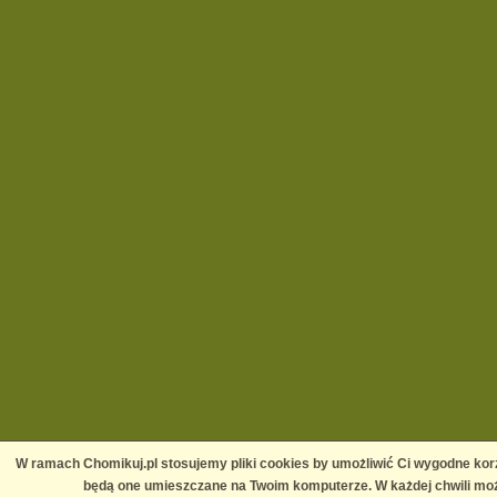
W ramach Chomikuj.pl stosujemy pliki cookies by umożliwić Ci wygodne korz
będą one umieszczane na Twoim komputerze. W każdej chwili moż