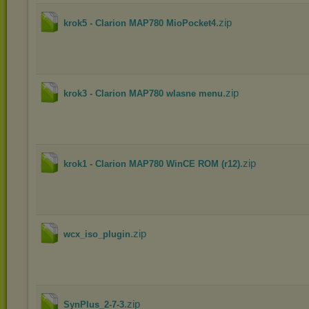
.zip
krok5 - Clarion MAP780 MioPocket4
.zip
krok3 - Clarion MAP780 wlasne menu
.zip
krok1 - Clarion MAP780 WinCE ROM (r12)
.zip
wcx_iso_plugin
.zip
SynPlus_2-7-3