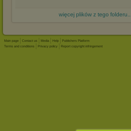
więcej plików z tego folderu..
Main page
Contact us
Media
Help
Publishers Platform
Terms and conditions
Privacy policy
Report copyright infringement