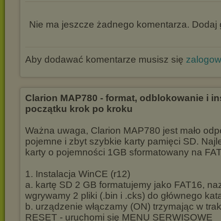
Nie ma jeszcze żadnego komentarza. Dodaj g
Aby dodawać komentarze musisz się
zalogo
Clarion MAP780 - format, odblokowanie i i
początku krok po kroku
Ważna uwaga, Clarion MAP780 jest mało odpo
pojemne i zbyt szybkie karty pamięci SD. Najl
karty o pojemności 1GB sformatowany na FA
1. Instalacja WinCE (r12)
a. kartę SD 2 GB formatujemy jako FAT16, 
wgrywamy 2 pliki (.bin i .cks) do głównego kat
b. urządzenie włączamy (ON) trzymając w trak
RESET - uruchomi się MENU SERWISOWE