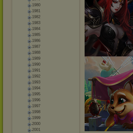
1980
1981
1982
1983
1984
1985
1986
1987
1988
1989
1990
1991
1992
1993
1994
1995
1996
1997
1998
1999
2000
2001