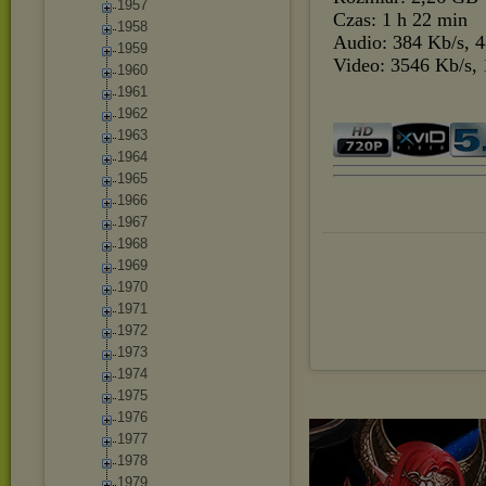
1957
Czas: 1 h 22 min
1958
Audio: 384 Kb/s, 
1959
Video: 3546 Kb/s, 
1960
1961
1962
1963
1964
1965
1966
1967
1968
1969
1970
1971
1972
1973
1974
1975
1976
1977
1978
1979