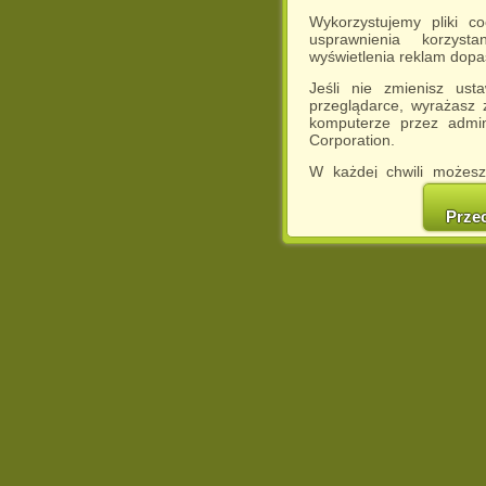
Wykorzystujemy pliki c
usprawnienia korzyst
wyświetlenia reklam dop
Jeśli nie zmienisz ust
przeglądarce, wyrażasz
komputerze przez admin
Corporation.
W każdej chwili możesz
cookies w swojej przeglą
w naszej Pol
Prze
http://chomikuj.pl/Polity
Jednocześnie informuje
może spowodować ogr
Chomikuj.pl.
W przypadku braku twojej
prosimy o opuszczenie se
Wykorzystanie plików c
(dostosowanie reklam do
działań marketingowych).
Wyrażenie sprzeciwu spo
będzie dopasowana do Tw
wyświetlona przypadkowo