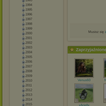
1993
1994
1995
1996
1997
1998
1999
Musisz się
2000
2001
2002
2003
Zaprzyjaźnion
2004
2005
2006
2007
2008
2009
Venus60
N
2010
2011
2012
2013
2014
2015
xAriellx