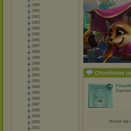
1980
1981
1982
1983
1984
1985
1986
1987
1988
1989
1990
1991
Chomikowe r
1992
1993
FilmyX
1994
Zaprasz
1995
1996
1997
1998
1999
Musisz się
2000
2001