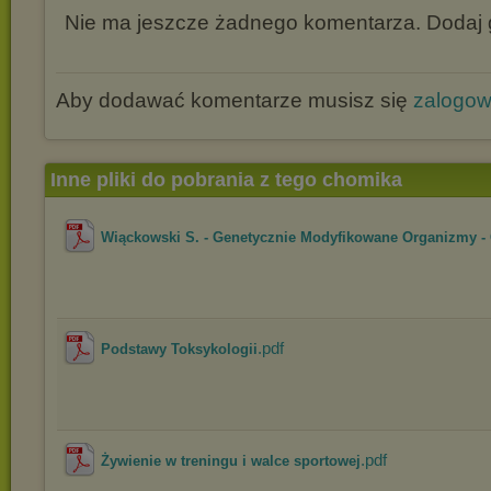
Nie ma jeszcze żadnego komentarza. Dodaj g
Aby dodawać komentarze musisz się
zalogo
Inne pliki do pobrania z tego chomika
Wiąckowski S. - Genetycznie Modyfikowane Organizmy - 
.pdf
Podstawy Toksykologii
.pdf
Żywienie w treningu i walce sportowej