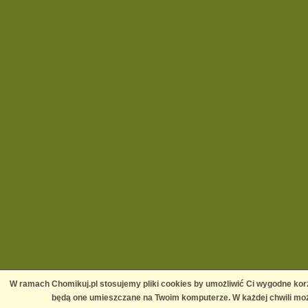
W ramach Chomikuj.pl stosujemy pliki cookies by umożliwić Ci wygodne korz
będą one umieszczane na Twoim komputerze. W każdej chwili moż