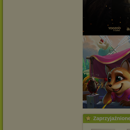
Zaprzyjaźnion