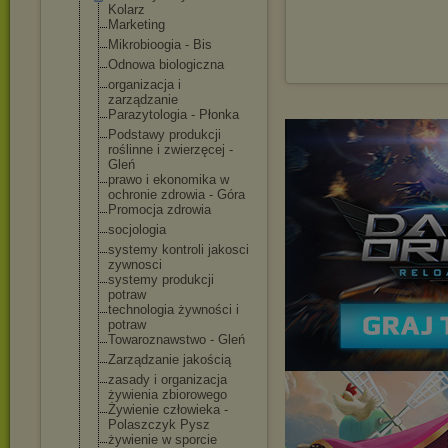
Kolarz
Marketing
Mikrobioogia - Bis
Odnowa biologiczna
organizacja i
zarządzanie
Parazytologia - Płonka
Podstawy produkcji
roślinne i zwierzęcej -
Gleń
prawo i ekonomika w
ochronie zdrowia - Góra
Promocja zdrowia
socjologia
systemy kontroli jakosci
zywnosci
systemy produkcji
potraw
technologia żywności i
potraw
Towaroznawstwo - Gleń
Zarządzanie jakością
zasady i organizacja
żywienia zbiorowego
Żywienie człowieka -
Polaszczyk Pysz
żywienie w sporcie