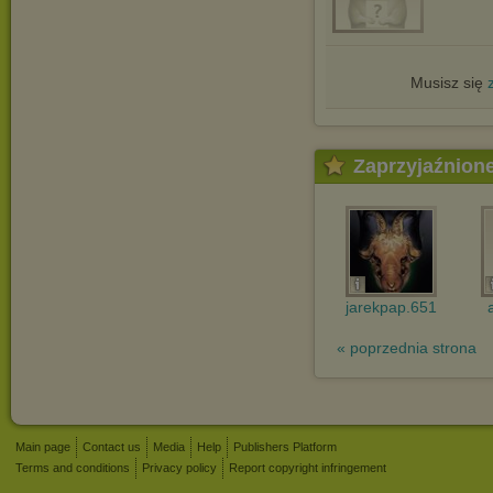
Musisz się
Zaprzyjaźnion
jarekpap.651
« poprzednia strona
Main page
Contact us
Media
Help
Publishers Platform
Terms and conditions
Privacy policy
Report copyright infringement