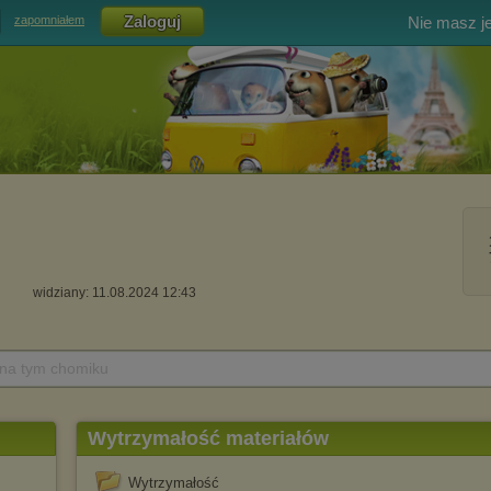
Nie masz j
zapomniałem
widziany: 11.08.2024 12:43
 na tym chomiku
Wytrzymałość materiałów
Wytrzymałość