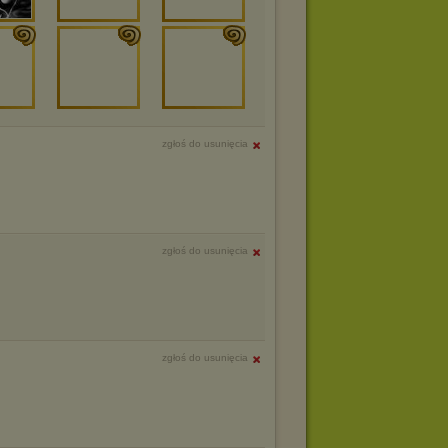
zgłoś do usunięcia
zgłoś do usunięcia
zgłoś do usunięcia