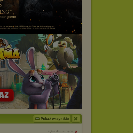
Pokaż wszystkie
zgłoś do usunięcia