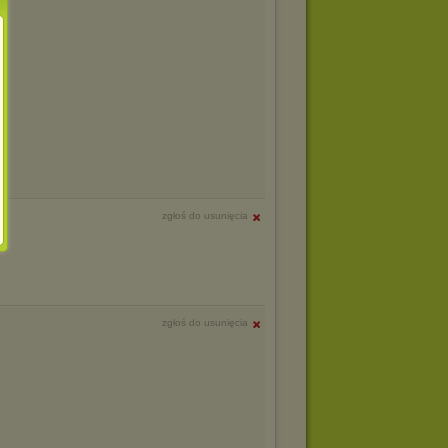
zgłoś do usunięcia
zgłoś do usunięcia