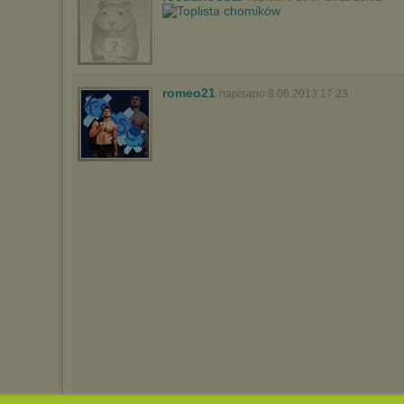
romeo21
napisano 8.06.2013 17:23