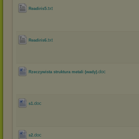
.txt
Readiris5
.txt
Readiris6
.doc
Rzeczywista struktura metali (wady)
.doc
s1
.doc
s2