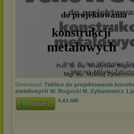
Download:
Tablice do projektowania konstr
metalowych W. Bogucki M. Zyburtowicz 1.p
5,83 MB
Pobierz