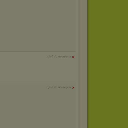
zgłoś do usunięcia
zgłoś do usunięcia