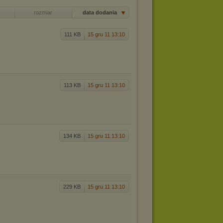
rozmiar
data dodania
111 KB
15 gru 11 13:10
113 KB
15 gru 11 13:10
134 KB
15 gru 11 13:10
229 KB
15 gru 11 13:10