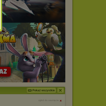
Pokaż wszystkie
zgłoś do usunięcia