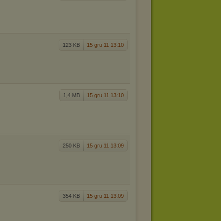
123 KB
15 gru 11 13:10
1,4 MB
15 gru 11 13:10
250 KB
15 gru 11 13:09
354 KB
15 gru 11 13:09