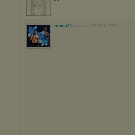
romeo21
napisano 8.06.2013 17:23