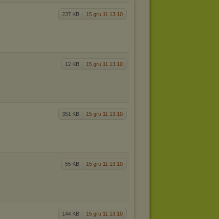
237 KB
15 gru 11 13:10
12 KB
15 gru 11 13:10
351 KB
15 gru 11 13:10
55 KB
15 gru 11 13:10
144 KB
15 gru 11 13:10