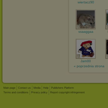
wiertacz90
ssaaggaa
Jam00
« poprzednia strona
Main page
Contact us
Media
Help
Publishers Platform
Terms and conditions
Privacy policy
Report copyright infringement