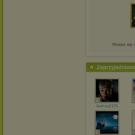
Musisz się
Zaprzyjaźnion
Jedrus2101