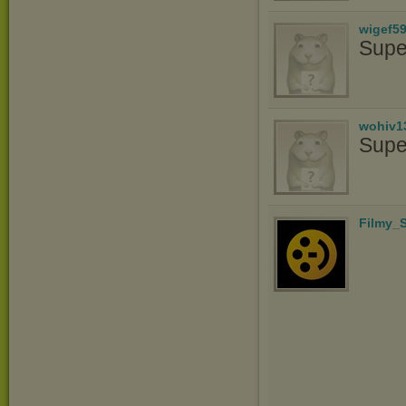
wigef5
Supe
wohiv1
Supe
Filmy_S