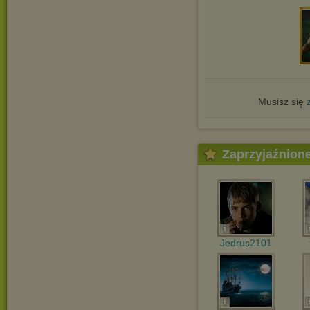
Musisz się
Zaprzyjaźnion
Jedrus2101