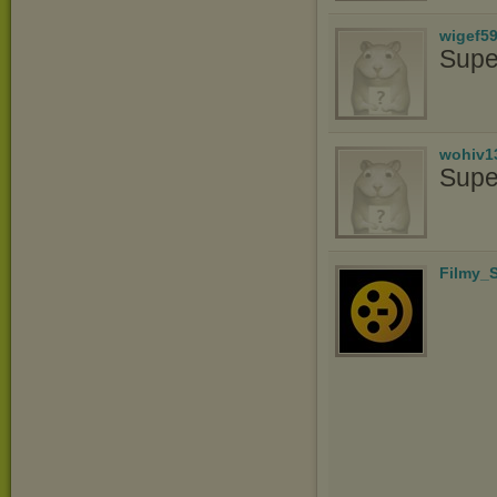
wigef5
Supe
wohiv1
Supe
Filmy_S