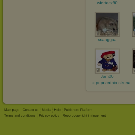
wiertacz90
ssaaggaa
Jam00
« poprzednia strona
Main page
Contact us
Media
Help
Publishers Platform
Terms and conditions
Privacy policy
Report copyright infringement