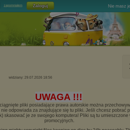
Nie masz j
zapomniałem
widziany: 29.07.2026 18:56