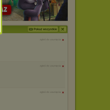
Pokaż wszystkie
zgłoś do usunięcia
zgłoś do usunięcia
zgłoś do usunięcia