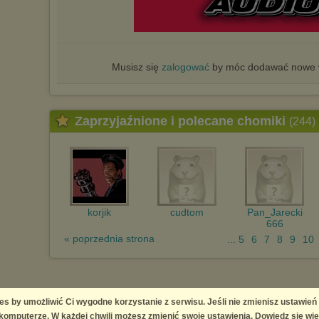
Musisz się
zalogować
by móc dodawać nowe w
Zaprzyjaźnione i polecane chomiki
(244)
korjik
cudtom
Pan_Jarecki
666
« poprzednia strona
... 5
6
7
8
9
10
es by umożliwić Ci wygodne korzystanie z serwisu. Jeśli nie zmienisz ustawień
omputerze. W każdej chwili możesz zmienić swoje ustawienia. Dowiedz się wię
ingement