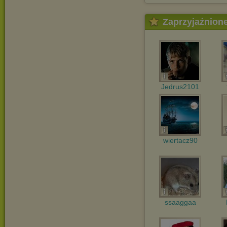
Zaprzyjaźnion
Jedrus2101
wiertacz90
ssaaggaa