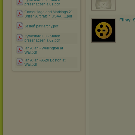
Żywostatki 03 - Statek
przeznaczenia 01.pdf
Camouflage and Markings 21 -
British Aircraft in USAAF....pdf
Filmy_S
Jesień patriarchy.pdf
Żywostatki 03 - Statek
przeznaczenia 02.pdf
Ian Allan - Wellington at
War.pdf
Ian Allan - A-20 Boston at
War.pdf