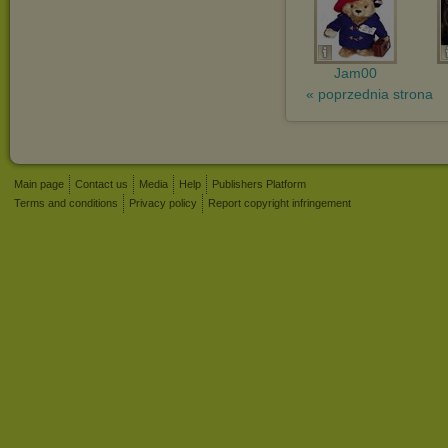
Jam00
« poprzednia strona
Main page
Contact us
Media
Help
Publishers Platform
Terms and conditions
Privacy policy
Report copyright infringement