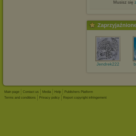
Musisz się
Zaprzyjaźnion
Jendrek222
b
Main page
Contact us
Media
Help
Publishers Platform
Terms and conditions
Privacy policy
Report copyright infringement