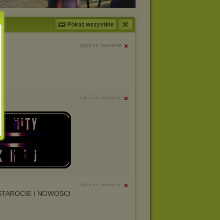
Pokaż wszystkie
zgłoś do usunięcia
zgłoś do usunięcia
zgłoś do usunięcia
STAROCIE I NOWOŚCI