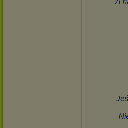
A n
Jeś
Ni