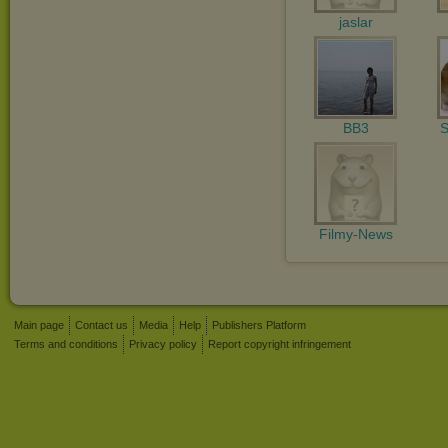
jaslar
BB3
S
Filmy-News
Main page
Contact us
Media
Help
Publishers Platform
Terms and conditions
Privacy policy
Report copyright infringement