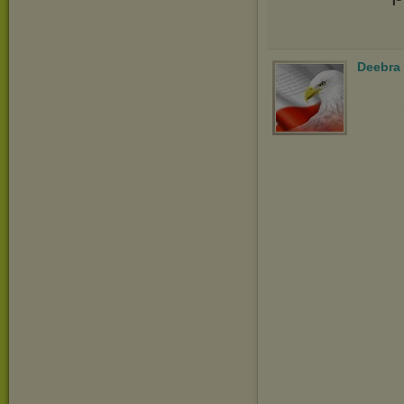
Deebra