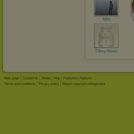
BB3
S
Filmy-News
Main page
Contact us
Media
Help
Publishers Platform
Terms and conditions
Privacy policy
Report copyright infringement