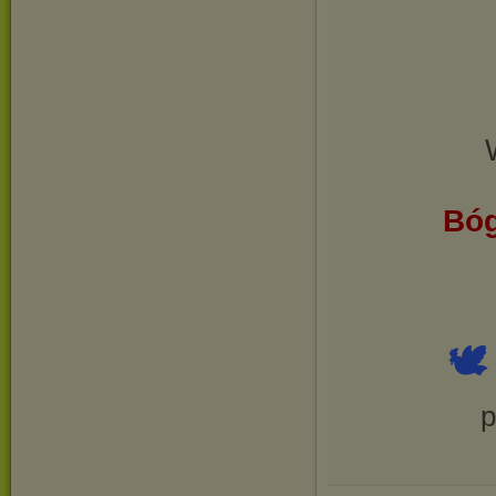
Bóg

p