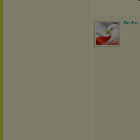
Deebra