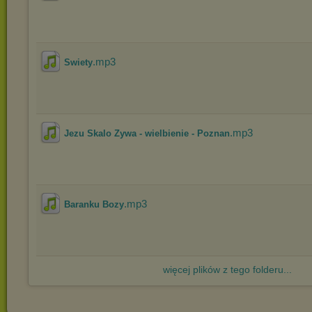
.mp3
Swiety
.mp3
Jezu Skalo Zywa - wielbienie - Poznan
.mp3
Baranku Bozy
więcej plików z tego folderu...