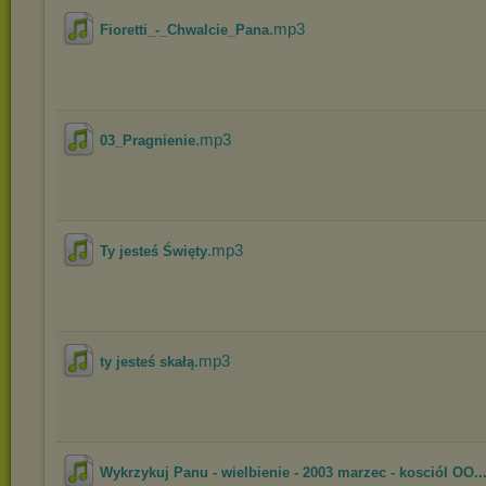
.mp3
Fioretti_-_Chwalcie_Pana
.mp3
03_Pragnienie
.mp3
Ty jesteś Święty
.mp3
ty jesteś skałą
Wykrzykuj Panu - wielbienie - 2003 marzec - kosciól OO..