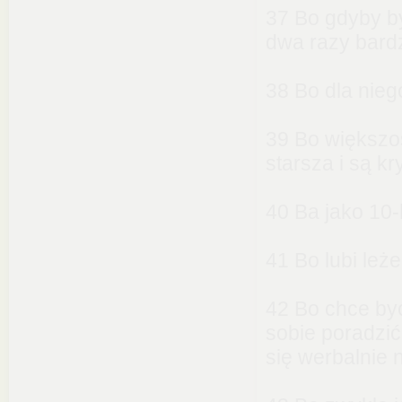
37 Bo gdyby by
dwa razy bard
38 Bo dla nieg
39 Bo większo
starsza i są kr
40 Ba jako 10-
41 Bo lubi leże
42 Bo chce być
sobie poradzi
się werbalnie 