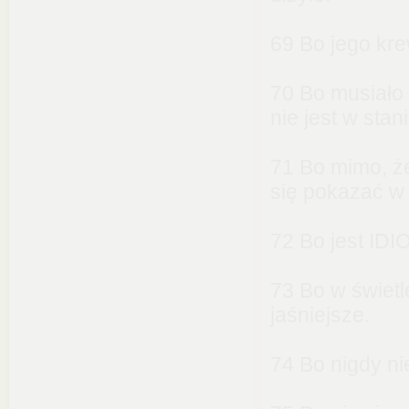
69 Bo jego kre
70 Bo musiało 
nie jest w sta
71 Bo mimo, ż
się pokazać w
72 Bo jest IDIO
73 Bo w świetl
jaśniejsze.
74 Bo nigdy nie