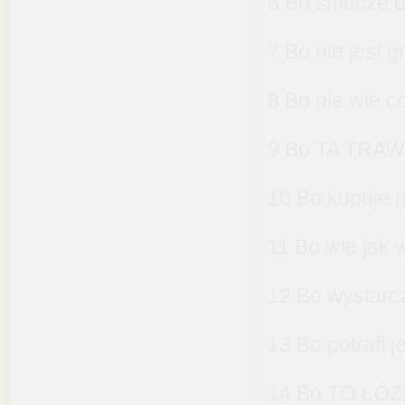
6 Bo smocze d
7 Bo nie jest g
8 Bo nie wie co
9 Bo TA TRAWA
10 Bo kupuje 
11 Bo wie jak
12 Bo wystarcz
13 Bo potrafi 
14 Bo TO ŁÓŻK