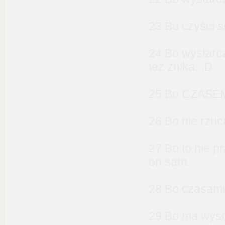
23 Bo czyści s
24 Bo wystarcz
też znika. ;D
25 Bo CZASEM 
26 Bo nie rzuc
27 Bo to nie p
on sam.
28 Bo czasami
29 Bo ma wyso