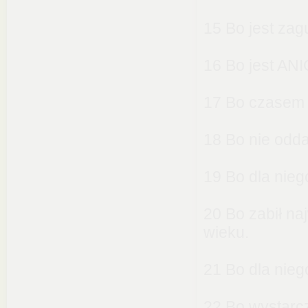
15 Bo jest zag
16 Bo jest AN
17 Bo czasem 
18 Bo nie odda
19 Bo dla niego
20 Bo zabił na
wieku.
21 Bo dla nieg
22 Bo wystarcz