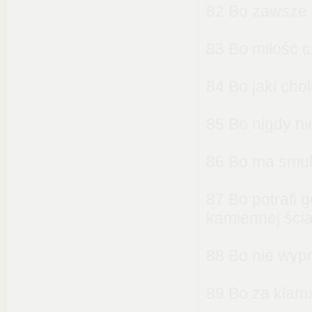
82 Bo zawsze w
83 Bo miłość c
84 Bo jaki cho
85 Bo nigdy nie
86 Bo ma smukł
87 Bo potrafi 
kamiennej ścia
88 Bo nie wyp
89 Bo za kłams