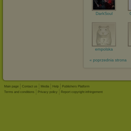
DarkSoul
empolska
« poprzednia strona
Main page
Contact us
Media
Help
Publishers Platform
Terms and conditions
Privacy policy
Report copyright infringement