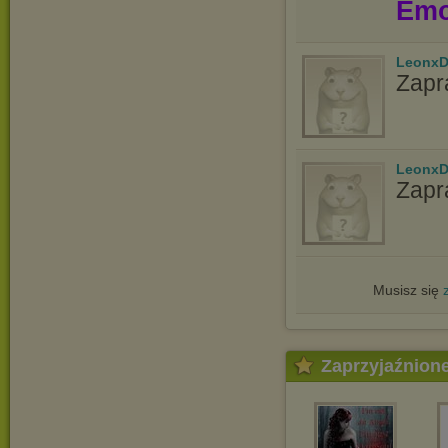
Emo
LeonxD
Zapr
LeonxD
Zapr
Musisz się
Zaprzyjaźnion