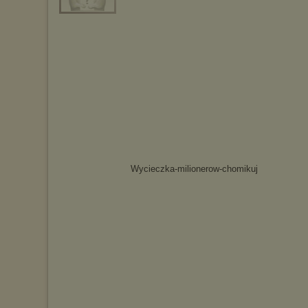
Wycieczka-milionerow-chomikuj