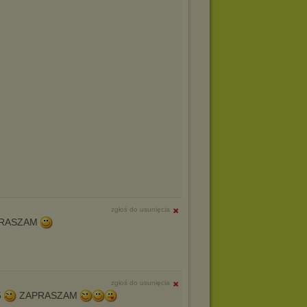
zgłoś do usunięcia
RASZAM
zgłoś do usunięcia
5
ZAPRASZAM