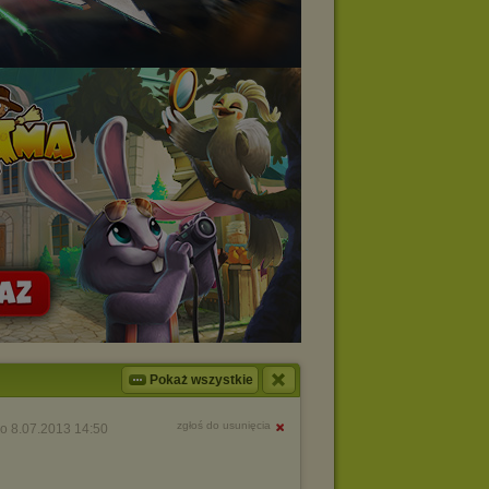
Pokaż wszystkie
zgłoś do usunięcia
o 8.07.2013 14:50