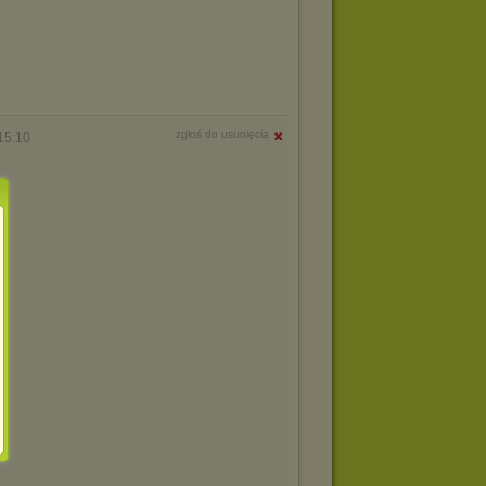
zgłoś do usunięcia
15:10