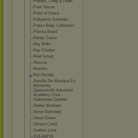
Phillips, Craig & Dean
Poet Voices
Point of Grace
Pollyanna Sampaio
Praise Baby Collection
Prisma Brasil
Randy Travis
Ray Boltz
Ray Charles
Real Group
Rescue
Romero
Ron Kenoly
Semilla De Mostaza En
Monterrey
Spencerville Adventist
Academy Choir -
Statesmen Quartet
Statler Brothers
Steve Darmody
Steve Green
Steven Curtis
Suellen Lima
SULAMITA