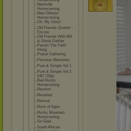
Nashville
Homecoming
New Orleans
Homecoming
Oh, My Glory!
Old Friends Quartet -
Encore
Old Friends With Bill
& Gloria Gaither
Passin The Faith
Along
Praise Gathering
Precious Memories
Pure & Simple Vol 1
Pure & Simple Vol 2
(HD 720p)
Red Rocks
Homecoming
Reunion
Reunited
Revival
Rock of Ages
Rocky Mountain
Homecoming
So Glad
South African