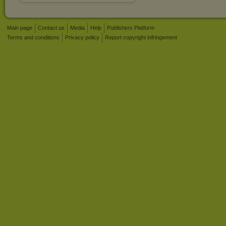
Main page
Contact us
Media
Help
Publishers Platform
Terms and conditions
Privacy policy
Report copyright infringement