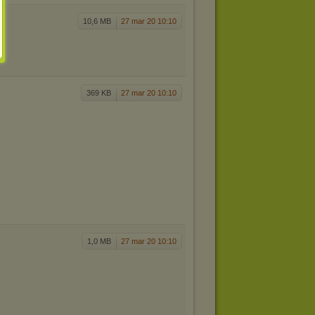
10,6 MB
27 mar 20 10:10
g
369 KB
27 mar 20 10:10
1,0 MB
27 mar 20 10:10