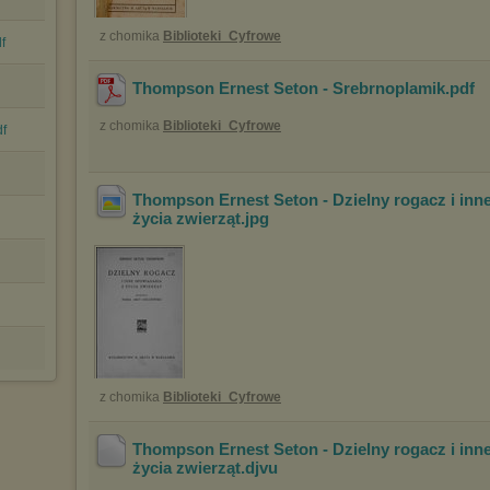
z chomika
Biblioteki_Cyfrowe
f
Thompson Ernest Seton - Srebrnoplamik
.pdf
z chomika
Biblioteki_Cyfrowe
df
Thompson Ernest Seton - Dzielny rogacz i in
życia zwierząt
.jpg
z chomika
Biblioteki_Cyfrowe
Thompson Ernest Seton - Dzielny rogacz i in
życia zwierząt
.djvu