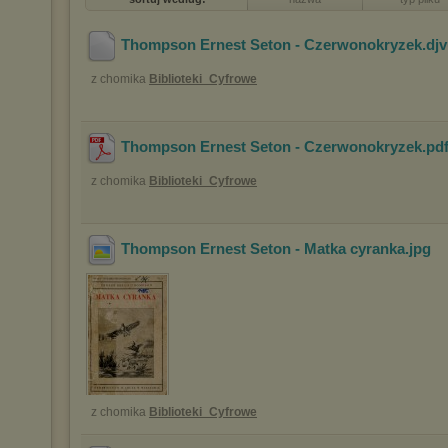
Thompson Ernest Seton - Czerwonokryzek
.dj
z chomika
Biblioteki_Cyfrowe
Thompson Ernest Seton - Czerwonokryzek
.pd
z chomika
Biblioteki_Cyfrowe
Thompson Ernest Seton - Matka cyranka
.jpg
z chomika
Biblioteki_Cyfrowe