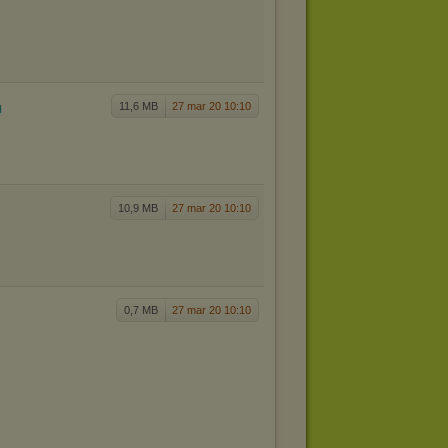
u
11,6 MB
27 mar 20 10:10
10,9 MB
27 mar 20 10:10
0,7 MB
27 mar 20 10:10