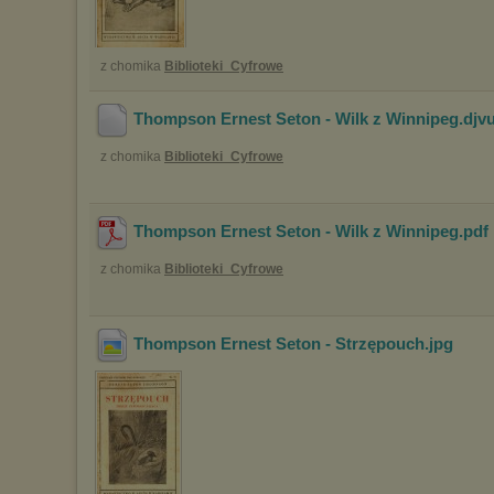
z chomika
Biblioteki_Cyfrowe
Thompson Ernest Seton - Wilk z Winnipeg
.djv
z chomika
Biblioteki_Cyfrowe
Thompson Ernest Seton - Wilk z Winnipeg
.pdf
z chomika
Biblioteki_Cyfrowe
Thompson Ernest Seton - Strzępouch
.jpg