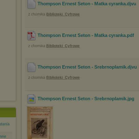
Thompson Ernest Seton - Matka cyranka
.djvu
z chomika
Biblioteki_Cyfrowe
Thompson Ernest Seton - Matka cyranka
.pdf
z chomika
Biblioteki_Cyfrowe
Thompson Ernest Seton - Srebrnoplamik
.djvu
z chomika
Biblioteki_Cyfrowe
Thompson Ernest Seton - Srebrnoplamik
.jpg
adania
inne