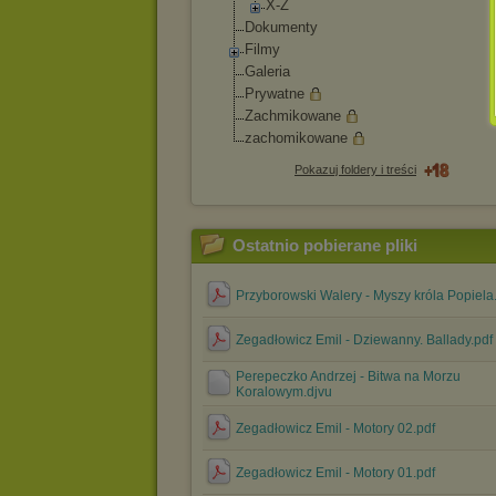
X-Z
Dokumenty
Filmy
Galeria
Prywatne
Zachmikowane
zachomikowane
Pokazuj foldery i treści
Ostatnio pobierane pliki
Przyborowski Walery - Myszy króla Popiela
Zegadłowicz Emil - Dziewanny. Ballady.pdf
Perepeczko Andrzej - Bitwa na Morzu
Koralowym.djvu
Zegadłowicz Emil - Motory 02.pdf
Zegadłowicz Emil - Motory 01.pdf